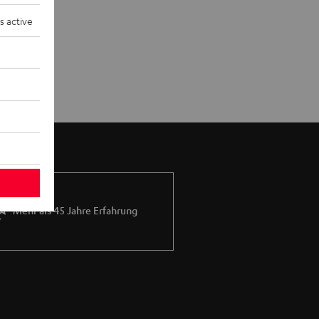
s active
Mehr als 45 Jahre Erfahrung