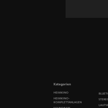
Kategorien
HEIMKINO
BLUET
HEIMKINO-
STERE
KOMPLETTANLAGEN
LAUTS
SOUNDBARS