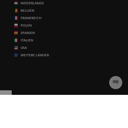
NIEDERLANDE
BELGIEN
FRANKREICH
POLEN
SPANIEN
ITALIEN
USA
WEITERE LÄNDER
Chat
starten