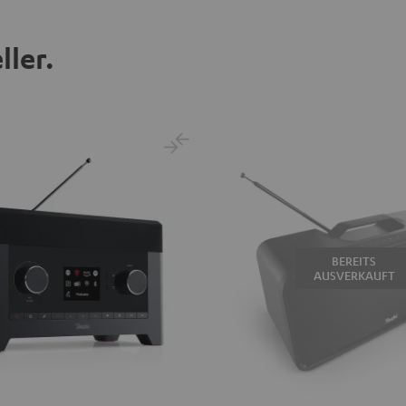
ller.
BEREITS
AUSVERKAUFT