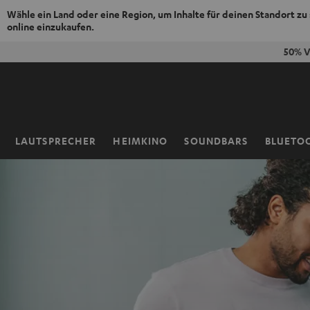
Wähle ein Land oder eine Region, um Inhalte für deinen Standort zu
online einzukaufen.
ZUM
50% V
NHALT
RINGEN
LAUTSPRECHER
HEIMKINO
SOUNDBARS
BLUETO
Startseite