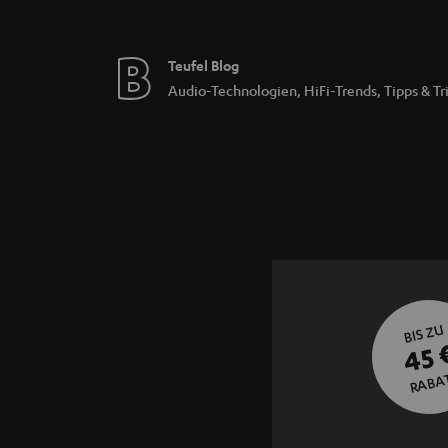
Teufel Blog
Audio-Technologien, HiFi-Trends, Tipps & Tr
BIS ZU
45 
RABA