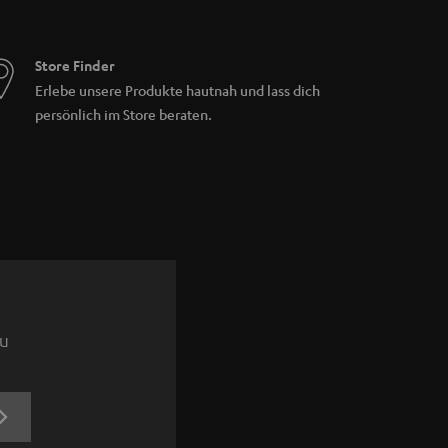
Store Finder
Erlebe unsere Produkte hautnah und lass dich
persönlich im Store beraten.
zu
JETZT
ANMELDEN