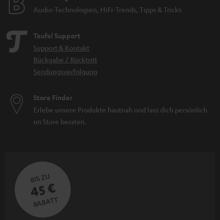
Audio-Technologien, HiFi-Trends, Tipps & Tricks
Teufel Support
Support & Kontakt
Rückgabe / Rücktritt
Sendungsverfolgung
Store Finder
Erlebe unsere Produkte hautnah und lass dich persönlich
im Store beraten.
BIS ZU
45 €
RABATT