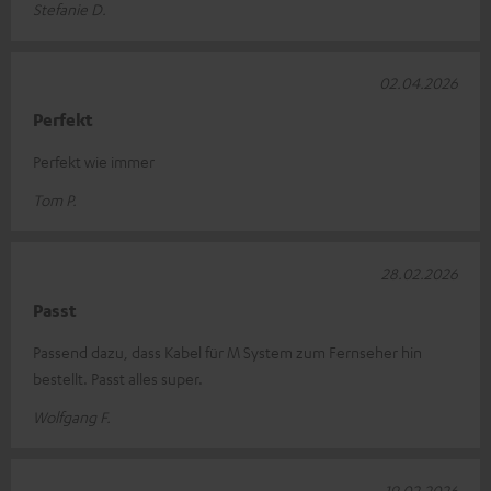
Stefanie D.
02.04.2026
Perfekt
Perfekt wie immer
Tom P.
28.02.2026
Passt
Passend dazu, dass Kabel für M System zum Fernseher hin
bestellt. Passt alles super.
Wolfgang F.
19.02.2026