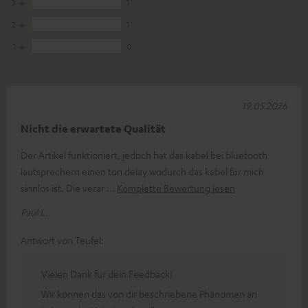
3
1
2
1
1
0
19.05.2026
Nicht die erwartete Qualität
Der Artikel funktioniert, jedoch hat das kabel bei bluetooth
lautsprechern einen ton delay wodurch das kabel für mich
sinnlos ist. Die verar
Komplette Bewertung lesen
Paul L.
Antwort von Teufel:
Vielen Dank für dein Feedback!
Wir können das von dir beschriebene Phänomen an