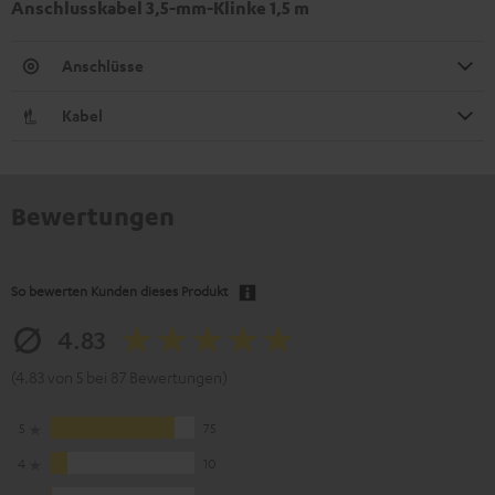
Anschlusskabel 3,5-mm-Klinke 1,5 m
Anschlüsse
Kabel
Bewertungen
So bewerten Kunden dieses Produkt
4.83
(4.83 von 5 bei 87 Bewertungen)
5
75
4
10