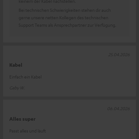
keinem der Kabel nachstellen.
Bei technischen Schwierigkeiten stehen dir auch
gerne unsere netten Kollegen des technischen
Support Teams als Ansprechpartner zur Verfügung.
25.04.2026
Kabel
Einfach ein Kabel
Gaby W.
06.04.2026
Alles super
Passt alles und läuft