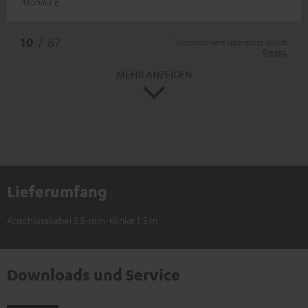
Monika E.
*
10
/ 87
automatisiert übersetzt durch
DeepL
MEHR ANZEIGEN
Lieferumfang
Anschlusskabel 3,5-mm-Klinke 1,5 m
Downloads und Service