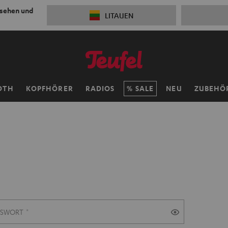
 sehen und
LITAUEN
OTH
KOPFHÖRER
RADIOS
SALE
NEU
ZUBEHÖ
SSWORT