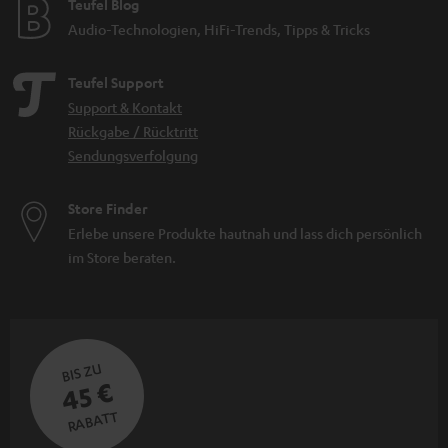
Teufel Blog
Audio-Technologien, HiFi-Trends, Tipps & Tricks
Teufel Support
Support & Kontakt
Rückgabe / Rücktritt
Sendungsverfolgung
Store Finder
Erlebe unsere Produkte hautnah und lass dich persönlich
im Store beraten.
BIS ZU
45 €
RABATT