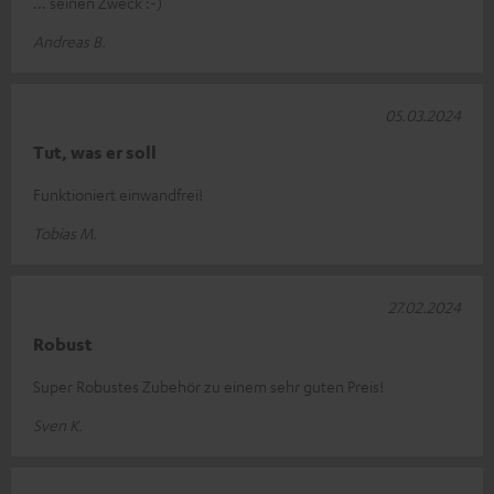
... seinen Zweck :-)
Andreas B.
05.03.2024
Tut, was er soll
Funktioniert einwandfrei!
Tobias M.
27.02.2024
Robust
Super Robustes Zubehör zu einem sehr guten Preis!
Sven K.