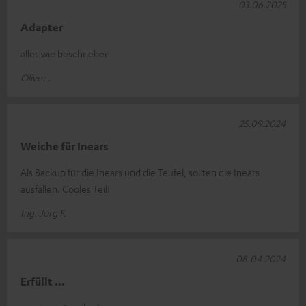
03.06.2025
Adapter
alles wie beschrieben
Oliver .
25.09.2024
Weiche für Inears
Als Backup für die Inears und die Teufel, sollten die Inears
ausfallen. Cooles Teil!
Ing. Jörg F.
08.04.2024
Erfüllt ...