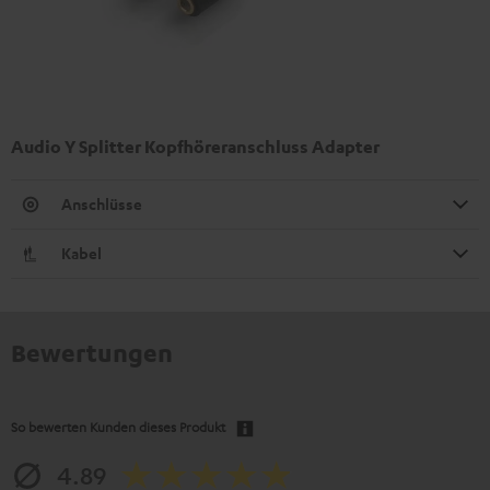
Audio Y Splitter Kopfhöreranschluss Adapter
Anschlüsse
Kabel
Bewertungen
So bewerten Kunden dieses Produkt
4.89