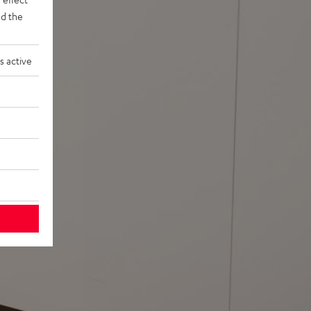
d the
s active