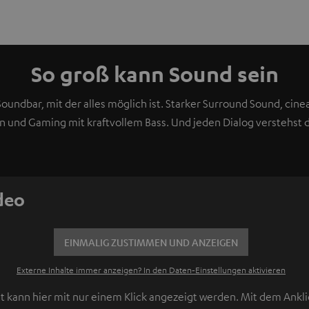
So groß kann Sound sein
Soundbar, mit der alles möglich ist. Starker Surround Sound, cin
 und Gaming mit kraftvollem Bass. Und jeden Dialog verstehst d
ideo
EINMALIG ZUSTIMMEN UND ANZEIGEN
Externe Inhalte immer anzeigen? In den Daten‑Einstellungen aktivieren
t kann hier mit nur einem Klick angezeigt werden. Mit dem Ankli