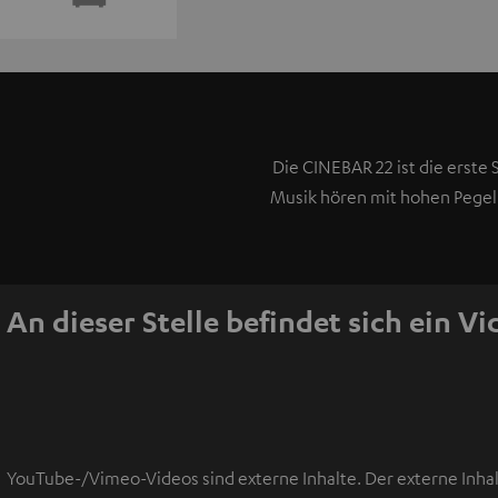
Die CINEBAR 22 ist die erste 
Musik hören mit hohen Pegeln
An dieser Stelle befindet sich ein V
YouTube-/Vimeo-Videos sind externe Inhalte. Der externe Inhal