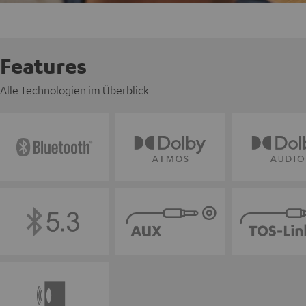
Features
Alle Technologien im Überblick