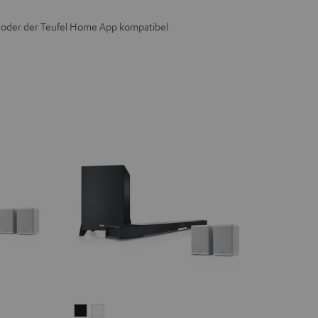
e oder der Teufel Home App kompatibel
CINEBAR
CINEBAR