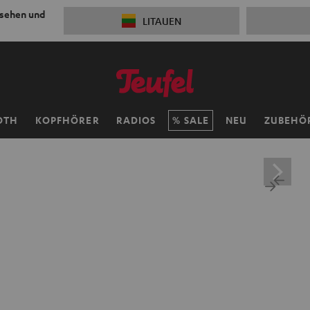
 sehen und
LITAUEN
OTH
KOPFHÖRER
RADIOS
SALE
NEU
ZUBEHÖ