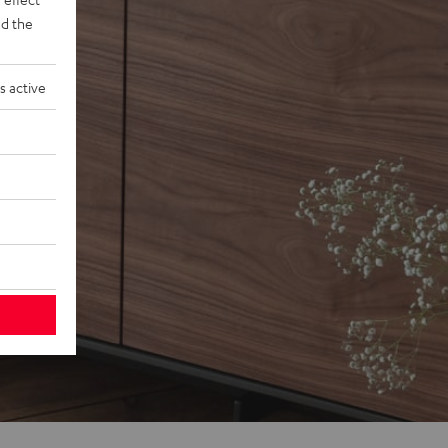
d the
s active