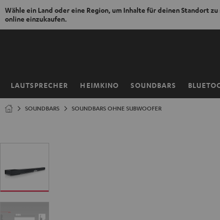
Wähle ein Land oder eine Region, um Inhalte für deinen Standort zu
online einzukaufen.
ZUM
NHALT
RINGEN
LAUTSPRECHER
HEIMKINO
SOUNDBARS
BLUETO
Startseite
SOUNDBARS
SOUNDBARS OHNE SUBWOOFER