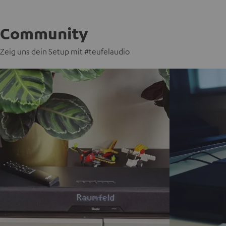
Community
Zeig uns dein Setup mit #teufelaudio