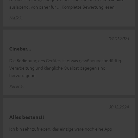
ausladend, von daher für
Komplette Bewertung lesen
Maik K.
09.01.2025
Cinebar...
Die Bedienung des Gerätes ist etwas gewöhnungsbedürftig.
Verarbeitung und klangliche Qualität dagegen sind
hervorragend.
Peter S.
30.12.2024
Alles bestens!!
Ich bin sehr zufrieden, das einzige wäre noch eine App