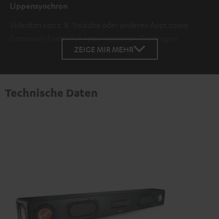
Lippensynchron
Videoton von z. B. Youtube oder anderen Apps sowie
Games wird natürlich lippensynchron übertragen.
ZEIGE MIR MEHR
Technische Daten