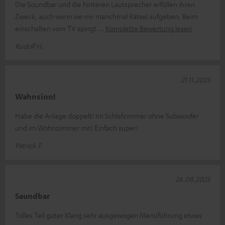
Die Soundbar und die hinteren Lautsprecher erfüllen ihren
Zweck, auch wenn sie mir manchmal Rätsel aufgeben. Beim
einschalten vom TV spingt
Komplette Bewertung lesen
Rudolf H.
21.11.2025
Wahnsinn!
Habe die Anlage doppelt! Im Schlafzimmer ohne Subwoofer
und im Wohnzimmer mit! Einfach super!
Patrick T.
26.08.2025
Saundbar
Tolles Teil guter Klang sehr ausgewogen Menüführung etwas