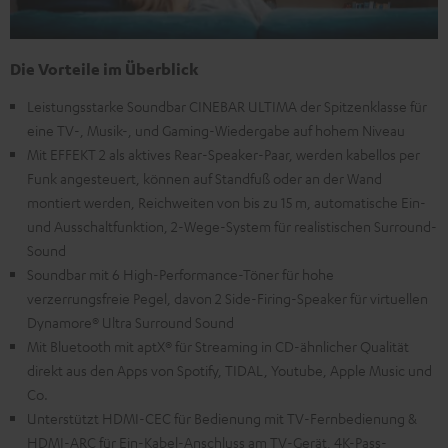
Die Vorteile im Überblick
Leistungsstarke Soundbar CINEBAR ULTIMA der Spitzenklasse für
eine TV-, Musik-, und Gaming-Wiedergabe auf hohem Niveau
Mit EFFEKT 2 als aktives Rear-Speaker-Paar, werden kabellos per
Funk angesteuert, können auf Standfuß oder an der Wand
montiert werden, Reichweiten von bis zu 15 m, automatische Ein-
und Ausschaltfunktion, 2-Wege-System für realistischen Surround-
Sound
Soundbar mit 6 High-Performance-Töner für hohe
verzerrungsfreie Pegel, davon 2 Side-Firing-Speaker für virtuellen
Dynamore® Ultra Surround Sound
Mit Bluetooth mit aptX® für Streaming in CD-ähnlicher Qualität
direkt aus den Apps von Spotify, TIDAL, Youtube, Apple Music und
Co.
Unterstützt HDMI-CEC für Bedienung mit TV-Fernbedienung &
HDMI-ARC für Ein-Kabel-Anschluss am TV-Gerät, 4K-Pass-