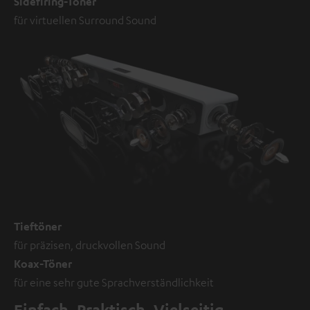
Sidefiring-Töner
für virtuellen Surround Sound
Tieftöner
für präzisen, druckvollen Sound
Koax-Töner
für eine sehr gute Sprachverständlichkeit
Einfach. Praktisch. Vielseitig.