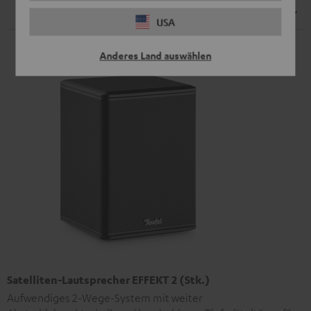
Fernbedienung
USA
Anderes Land auswählen
Satelliten-Lautsprecher EFFEKT 2 (Stk.)
Aufwendiges 2-Wege-System mit weiter