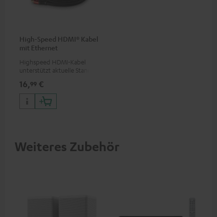
High-Speed HDMI® Kabel
mit Ethernet
Highspeed HDMI-Kabel
unterstützt aktuelle Standards
wie z.B. 4K 50/60p und 4K 3D
16,
€
99
Weiteres Zubehör