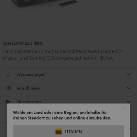
CINEBAR ULTIMA
Leistungsstarke Soundbar der Spitzenklasse für eine TV-,
Musik-, und Gaming-Wiedergabe auf hohem Niveau
Abmessungen
Anschlüsse
Wiedergabe
Wähle ein Land oder eine Region, um Inhalte für
Elektronik
deinen Standort zu sehen und online einzukaufen.
Lautsprecher
LITAUEN