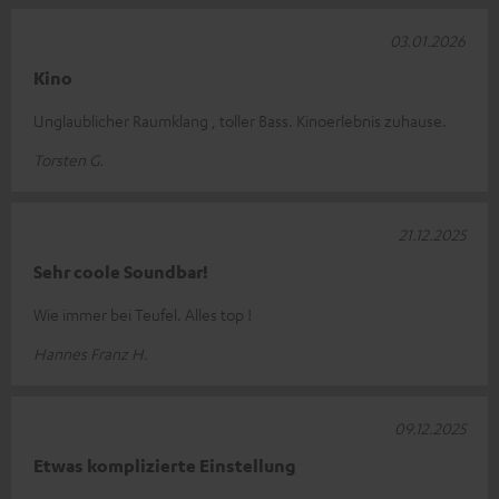
03.01.2026
Kino
Unglaublicher Raumklang , toller Bass. Kinoerlebnis zuhause.
Torsten G.
21.12.2025
Sehr coole Soundbar!
Wie immer bei Teufel. Alles top !
Hannes Franz H.
09.12.2025
Etwas komplizierte Einstellung