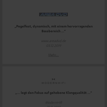
„Pegelfest, dynamisch, mit einem hervorragenden
Bassbereich …“
www.areadvd.de
03.12.2019
Mehr...
„… legt den Fokus auf gehobene Klangqualität …“
ModernHifi