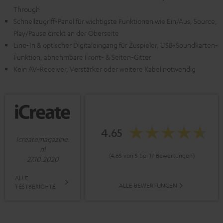
Through
Schnellzugriff-Panel für wichtigste Funktionen wie Ein/Aus, Source,
Play/Pause direkt an der Oberseite
Line-In & optischer Digitaleingang für Zuspieler, USB-Soundkarten-
Funktion, abnehmbare Front- & Seiten-Gitter
Kein AV-Receiver, Verstärker oder weitere Kabel notwendig
4.65
Icreatemagazine.
nl
(4.65 von 5 bei 17 Bewertungen)
27.10.2020
ALLE
ALLE BEWERTUNGEN
TESTBERICHTE