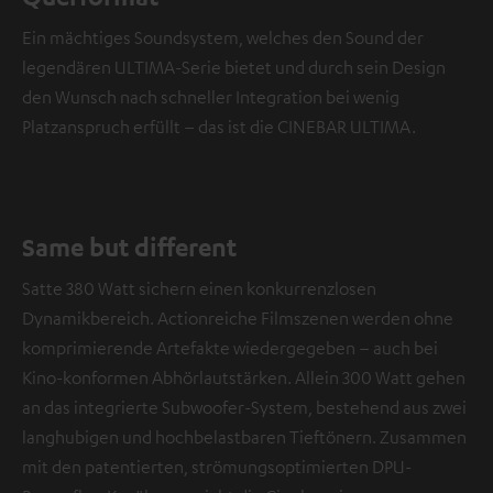
Ein mächtiges Soundsystem, welches den Sound der
legendären ULTIMA-Serie bietet und durch sein Design
den Wunsch nach schneller Integration bei wenig
Platzanspruch erfüllt – das ist die CINEBAR ULTIMA.
Same but different
Satte 380 Watt sichern einen konkurrenzlosen
Dynamikbereich. Actionreiche Filmszenen werden ohne
komprimierende Artefakte wiedergegeben – auch bei
Kino-konformen Abhörlautstärken. Allein 300 Watt gehen
an das integrierte Subwoofer-System, bestehend aus zwei
langhubigen und hochbelastbaren Tieftönern. Zusammen
mit den patentierten, strömungsoptimierten DPU-