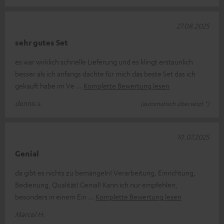
27.08.2025
sehr gutes Set
es war wirklich schnelle Lieferung und es klingt erstaunlich
besser als ich anfangs dachte für mich das beste Set das ich
gekauft habe im Ve
Komplette Bewertung lesen
dennis s.
(automatisch übersetzt *)
10.07.2025
Genial
da gibt es nichts zu bemängeln! Verarbeitung, Einrichtung,
Bedienung, Qualität! Genial! Kann ich nur empfehlen,
besonders in einem Ein
Komplette Bewertung lesen
Marcel H.