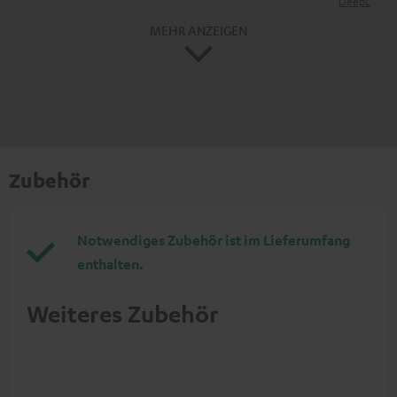
DeepL
MEHR ANZEIGEN
Zubehör
Notwendiges Zubehör ist im Lieferumfang
enthalten.
Weiteres Zubehör