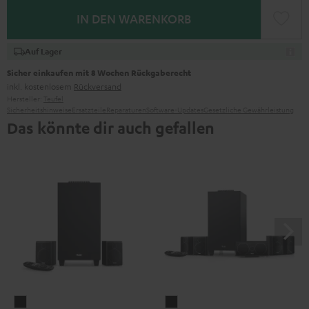
IN DEN WARENKORB
Auf Lager
Sicher einkaufen mit 8 Wochen Rückgaberecht
inkl. kostenlosem
Rückversand
Hersteller:
Teufel
Sicherheitshinweise
Ersatzteile
Reparaturen
Software-Updates
Gesetzliche Gewährleistung
Das könnte dir auch gefallen
CONSONO
CONSONO