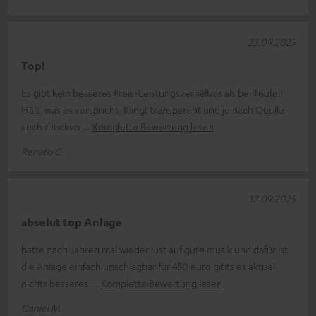
23.09.2025
Top!
Es gibt kein besseres Preis-Leistungsverhältnis als bei Teufel!
Hält, was es verspricht. Klingt transparent und je nach Quelle
auch druckvo
Komplette Bewertung lesen
Renato C.
12.09.2025
abselut top Anlage
hatte nach Jahren mal wieder lust auf gute musik und dafür ist
die Anlage einfach unschlagbar für 450 euro gibts es aktuell
nichts besseres
Komplette Bewertung lesen
Daniel M.