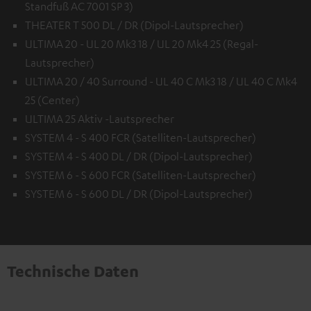
Standfuß AC 7001 SP 3)
THEATER T 500 DL / DR (Dipol-Lautsprecher)
ULTIMA 20 - UL 20 Mk3 18 / UL 20 Mk4 25 (Regal-
Lautsprecher)
ULTIMA 20 / 40 Surround - UL 40 C Mk3 18 / UL 40 C Mk4
25 (Center)
ULTIMA 25 Aktiv -Lautsprecher
SYSTEM 4 - S 400 FCR (Satelliten-Lautsprecher)
SYSTEM 4 - S 400 DL / DR (Dipol-Lautsprecher)
SYSTEM 6 - S 600 FCR (Satelliten-Lautsprecher)
SYSTEM 6 - S 600 DL / DR (Dipol-Lautsprecher)
Technische Daten