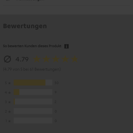
Bewertungen
So bewerten Kunden dieses Produkt
4.79
(4.79 von 5 bei 61 Bewertungen)
5
50
4
9
3
2
2
0
1
0