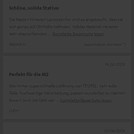
Schöne, solide Stative
Die beiden hinteren Lautsprecher sind so angebracht, dass sie
sich genau auf Ohrhöhe befinden. Solides Material mit einer
sehr ansprechenden
Komplette Bewertung lesen
Patrick H.
(automatisch übersetzt *)
19.06.2026
Perfekt für die M2
Wie immer superschnelle Lieferung von TEUFEL. Sehr edle
Teile, hochwertige Verarbeitung, passen wunderbar zu meinen
Boxen! Sind das Geld wer
Komplette Bewertung lesen
Ulf H.
03.06.2026