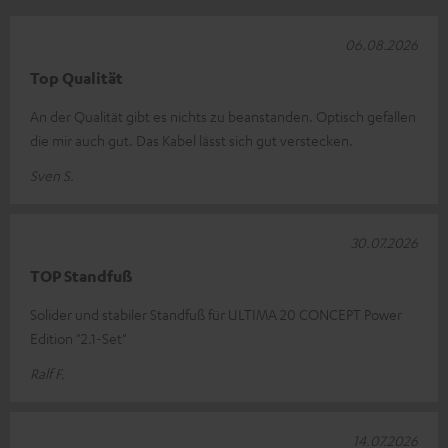
06.08.2026
Top Qualität
An der Qualität gibt es nichts zu beanstanden. Optisch gefallen
die mir auch gut. Das Kabel lässt sich gut verstecken.
Sven S.
30.07.2026
TOP Standfuß
Solider und stabiler Standfuß für ULTIMA 20 CONCEPT Power
Edition "2.1-Set"
Ralf F.
14.07.2026