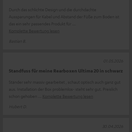
Durch das schlichte Design und die durchdachte
Aussparungen für Kabel und Abstand der Füße zum Boden ist
das ein sehr passendes Produkt für
Komplette Bewertung lesen
Bastian B.
01.05.2026
Standfuss für meine Rearboxen Ultima 20 in schwarz
Ständer sehr massiv gearbeitet , schaut optisch auch ganz gut
aus. Installation der Box problemlos- steht sehr gut. Preislich
schon gehoben
Komplette Bewertung lesen
Hubert D.
30.04.2026