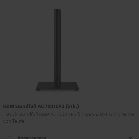
K&M Standfuß AC 7001 SP 3 (Stk.)
1 Stück Standfuß K&M AC 7001 SP 3 für Kompakt-Lautsprecher
von Teufel
Abmessungen