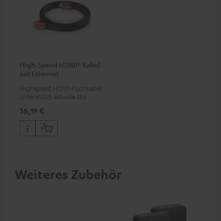
High-Speed HDMI® Kabel
mit Ethernet
Highspeed HDMI-Flachkabel
unterstützt aktuelle Standards
wie z.B. 4K 50/60p und 4K 3D
16,
€
99
Weiteres Zubehör