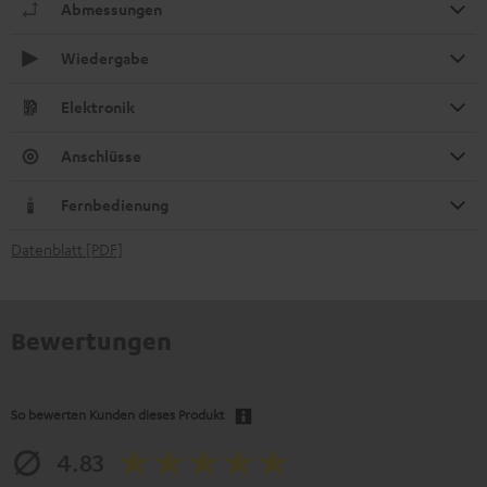
Abmessungen
Wiedergabe
Elektronik
Anschlüsse
Fernbedienung
Datenblatt [PDF]
Bewertungen
So bewerten Kunden dieses Produkt
4.83