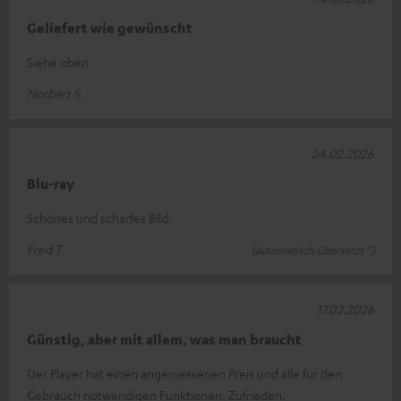
Geliefert wie gewünscht
Siehe oben
Norbert S.
24.02.2026
Blu-ray
Schönes und scharfes Bild.
Fred T.
(automatisch übersetzt *)
17.02.2026
Günstig, aber mit allem, was man braucht
Der Player hat einen angemessenen Preis und alle für den
Gebrauch notwendigen Funktionen. Zufrieden.