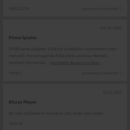
ANGELO M.
(automatisch übersetzt *)
04.02.2026
Prima Spieler
Erfüllt seine Aufgabe. Einfache Installation (automatisch oder
manuell). Hervorragende Bildqualität und leiser Betrieb.
Nachteil: Die Fernbe
Komplette Bewertung lesen
Henk v.
(automatisch übersetzt *)
02.12.2025
Bluray Player
Bin sehr zufrieden er tut was er soll. Jeder Zeit wieder.
Silvio M.