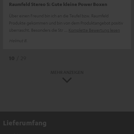
Raumfeld Stereo S: Gute kleine Power Boxen
Über einen Freund bin ich an die Teufel bzw. Raumfeld
Produkte gekommen und bin von dem Produktangebot positiv
überrascht. Besonders die Str
Komplette Bewertung lesen
Helmut B.
10
/ 29
MEHR ANZEIGEN
Lieferumfang