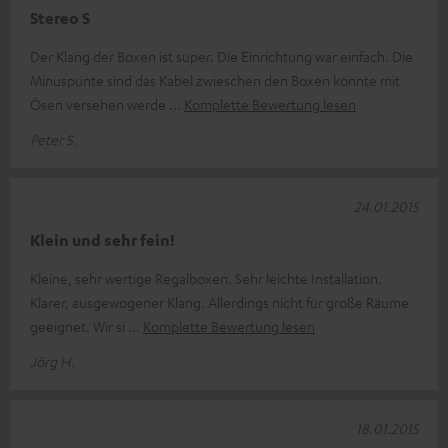
Stereo S
Der Klang der Boxen ist super. Die Einrichtung war einfach. Die
Minuspunte sind das Kabel zwieschen den Boxen könnte mit
Ösen versehen werde
Komplette Bewertung lesen
Peter S.
24.01.2015
Klein und sehr fein!
Kleine, sehr wertige Regalboxen. Sehr leichte Installation.
Klarer, ausgewogener Klang. Allerdings nicht für große Räume
geeignet. Wir si
Komplette Bewertung lesen
Jörg H.
18.01.2015