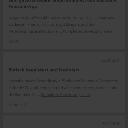
Android-App
Ich gebe dem Produkt noch drei Sterne, weil die Lautsprecher
zu diesem Preis wirklich sehr gut klingen, und die
Verarbeitungsqualität sowie
Komplette Bewertung lesen
Jan K.
15.02.2015
Einfach begeistert und fasziniert
Ich habe meine Bose Lifestyle 35 mit dem Raumfeld Connector²
fit für die Zukunft gemacht und war so begeistert, dass ich mir
die Raumfeld St
Komplette Bewertung lesen
Andreas E.
25.01.2015