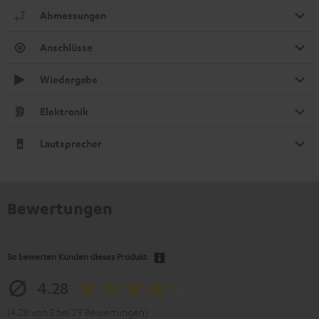
Abmessungen
Anschlüsse
Wiedergabe
Elektronik
Lautsprecher
Bewertungen
So bewerten Kunden dieses Produkt
4.28
(4.28 von 5 bei 29 Bewertungen)