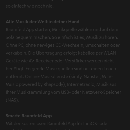
so einfach wie noch nie.
Alle Musik der Welt in deiner Hand
Raumfeld App starten, Musikquelle wählen und auf dem
Sofa bequem machen. So einfach ist es, Musik zu hören.
Ohne PC, ohne nerviges CD-Wechseln, umschalten oder
verkabeln. Die Übertragung erfolgt kabellos per WLAN.
Geräte wie AV-Receiver oder Verstärker werden nicht
benötigt. Folgende Musikquellen sind nur einen Touch
entfernt: Online-Musikdienste (simfy, Napster, MTV-
Music powered by Rhapsody), Internetradio, Musik aus
Ihrer Musiksammlung vom USB- oder Netzwerk-Speicher
(NAS).
Smarte Raumfeld App
Mit der kostenlosen Raumfeld App für Ihr iOS- oder