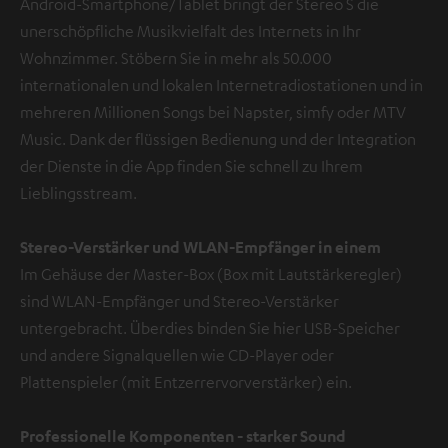
Android-Smartphone/Tablet bringt der Stereo S die
unerschöpfliche Musikvielfalt des Internets in Ihr
Wohnzimmer. Stöbern Sie in mehr als 50.000
internationalen und lokalen Internetradiostationen und in
mehreren Millionen Songs bei Napster, simfy oder MTV
Music. Dank der flüssigen Bedienung und der Integration
der Dienste in die App finden Sie schnell zu Ihrem
Lieblingsstream.
Stereo-Verstärker und WLAN-Empfänger in einem
Im Gehäuse der Master-Box (Box mit Lautstärkeregler)
sind WLAN-Empfänger und Stereo-Verstärker
untergebracht. Überdies binden Sie hier USB-Speicher
und andere Signalquellen wie CD-Player oder
Plattenspieler (mit Entzerrervorverstärker) ein.
Professionelle Komponenten
- starker Sound