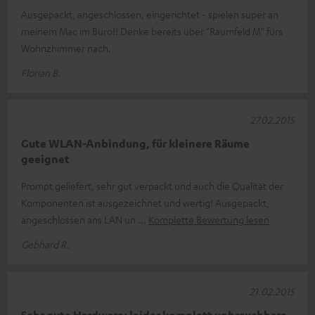
Ausgepackt, angeschlossen, eingerichtet - spielen super an
meinem Mac im Büro!! Denke bereits über "Raumfeld M" fürs
Wohnzhimmer nach.
Florian B.
27.02.2015
Gute WLAN-Anbindung, für kleinere Räume
geeignet
Prompt geliefert, sehr gut verpackt und auch die Qualität der
Komponenten ist ausgezeichnet und wertig! Ausgepackt,
angeschlossen ans LAN un
Komplette Bewertung lesen
Gebhard R.
21.02.2015
Sehr gute Hardware; leider komplett unbrauchbare