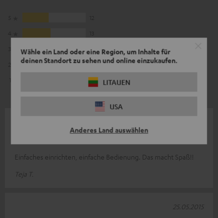
5
12
4
13
3
4
Wähle ein Land oder eine Region, um Inhalte für
deinen Standort zu sehen und online einzukaufen.
2
0
1
0
LITAUEN
USA
14.06.2015
Anderes Land auswählen
Das macht Spaß!!
Einfaches einrichten, einfache Bedienung. Das macht Spaß!!
Teja T.
25.05.2015