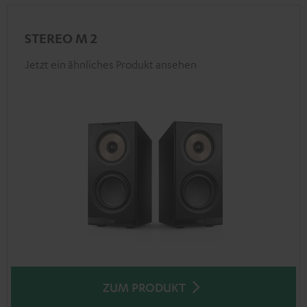
STEREO M 2
Jetzt ein ähnliches Produkt ansehen
ZUM PRODUKT