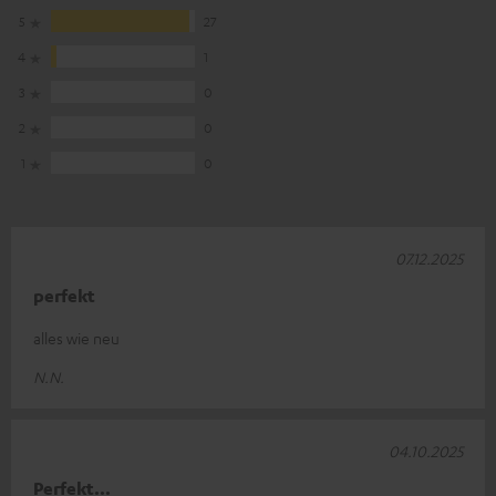
5
27
4
1
3
0
2
0
1
0
07.12.2025
perfekt
alles wie neu
N.N.
04.10.2025
Perfekt...