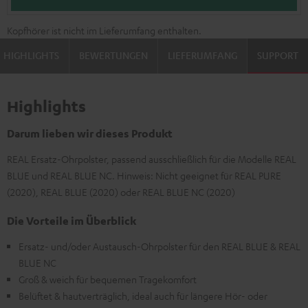
Kopfhörer ist nicht im Lieferumfang enthalten.
HIGHLIGHTS
BEWERTUNGEN
LIEFERUMFANG
SUPPORT
Highlights
Darum lieben wir dieses Produkt
REAL Ersatz-Ohrpolster, passend ausschließlich für die Modelle REAL
BLUE und REAL BLUE NC. Hinweis: Nicht geeignet für REAL PURE
(2020), REAL BLUE (2020) oder REAL BLUE NC (2020)
Die Vorteile im Überblick
Ersatz- und/oder Austausch-Ohrpolster für den REAL BLUE & REAL
BLUE NC
Groß & weich für bequemen Tragekomfort
Belüftet & hautverträglich, ideal auch für längere Hör- oder