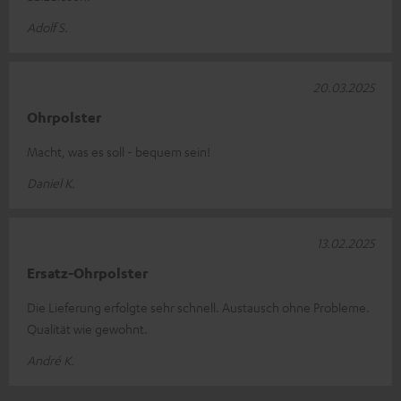
Adolf S.
20.03.2025
Ohrpolster
Macht, was es soll - bequem sein!
Daniel K.
13.02.2025
Ersatz-Ohrpolster
Die Lieferung erfolgte sehr schnell. Austausch ohne Probleme.
Qualität wie gewohnt.
André K.