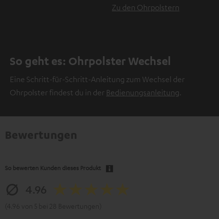
Zu den Ohrpolstern
So geht es: Ohrpolster Wechsel
Eine Schritt-für-Schritt-Anleitung zum Wechsel der
Ohrpolster findest du in der
Bedienungsanleitung
.
Bewertungen
So bewerten Kunden dieses Produkt
4.96
(4.96 von 5 bei 28 Bewertungen)