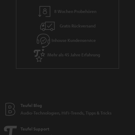
i
e
8 Wochen Probehören
Gratis Rückversand
Inhouse Kundenservice
Mehr als 45 Jahre Erfahrung
Teufel Blog
Audio-Technologien, HiFi-Trends, Tipps & Tricks
Teufel Support