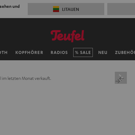
 sehen und
LITAUEN
OTH
KOPFHÖRER
RADIOS
SALE
NEU
ZUBEHÖ
 im letzten Monat verkauft.