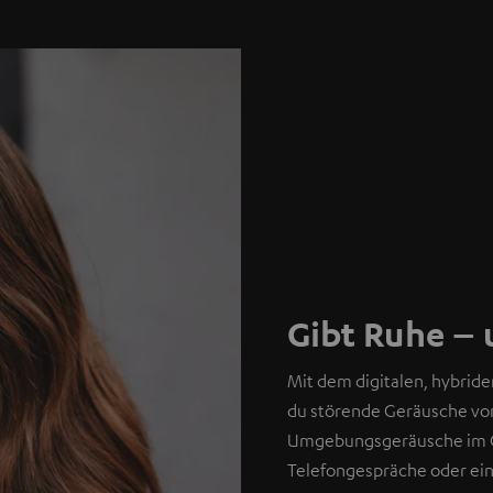
Gibt Ruhe – 
Mit dem digitalen, hybrid
du störende Geräusche vo
Umgebungsgeräusche im Of
Telefongespräche oder ein