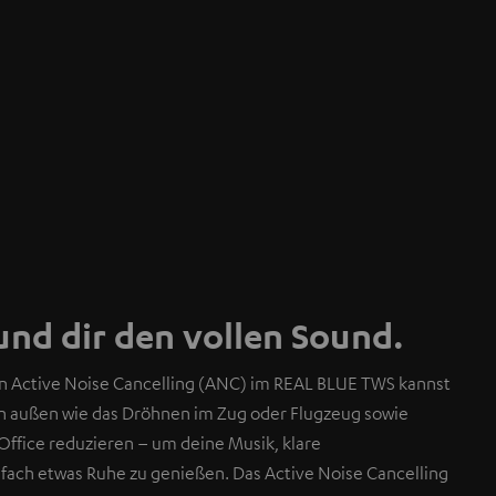
und dir den vollen Sound.
en Active Noise Cancelling (ANC) im REAL BLUE TWS kannst
n außen wie das Dröhnen im Zug oder Flugzeug sowie
fice reduzieren – um deine Musik, klare
fach etwas Ruhe zu genießen. Das Active Noise Cancelling