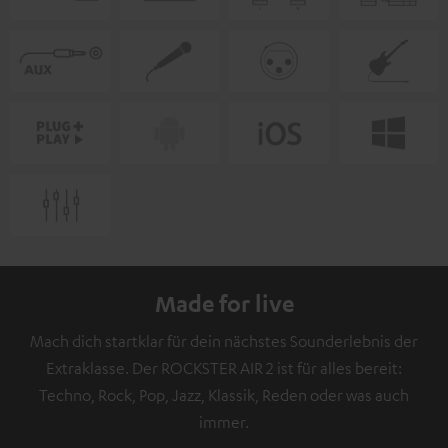
Made for live
Mach dich startklar für dein nächstes Sounderlebnis der
Extraklasse. Der ROCKSTER AIR 2 ist für alles bereit:
Techno, Rock, Pop, Jazz, Klassik, Reden oder was auch
immer.