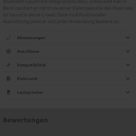
Bluetooth-Sound mit integriertem Akku. Entwickelt hier in
Berlin zaubert er mit innovativer Elektroakustik das Maximale
an Sound in deine Crowd. Dank multifunktionaler
Ausrichtung passt er sich jeder Anwendung bestens an.
Abmessungen
Anschlüsse
Kompatibilität
Elektronik
Lautsprecher
Bewertungen