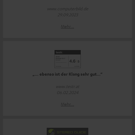
www.computerbild.de
29.09.2023
Mehr...
„… ebenso ist der Klang sehr gut…“
www.testr.at
06.02.2024
Mehr...