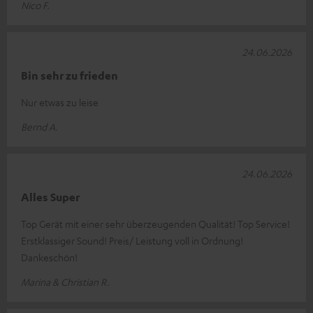
Nico F.
24.06.2026
Bin sehr zu frieden
Nur etwas zu leise
Bernd A.
24.06.2026
Alles Super
Top Gerät mit einer sehr überzeugenden Qualität! Top Service!
Erstklassiger Sound! Preis/ Leistung voll in Ordnung!
Dankeschön!
Marina & Christian R.