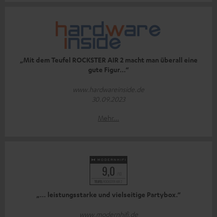
„Mit dem Teufel ROCKSTER AIR 2 macht man überall eine
gute Figur…“
www.hardwareinside.de
30.09.2023
Mehr...
„… leistungsstarke und vielseitige Partybox.“
www.modernhifi.de