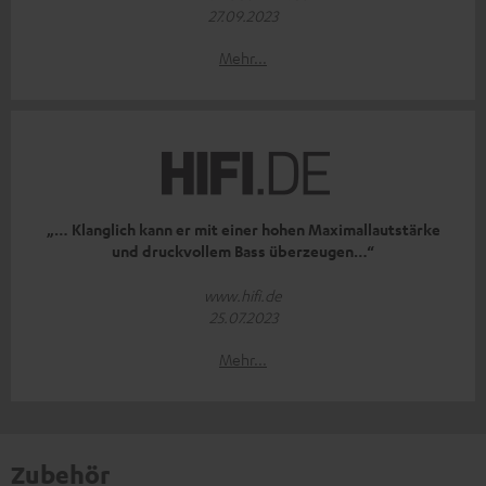
27.09.2023
Mehr...
„… Klanglich kann er mit einer hohen Maximallautstärke
und druckvollem Bass überzeugen…“
www.hifi.de
25.07.2023
Mehr...
Zubehör