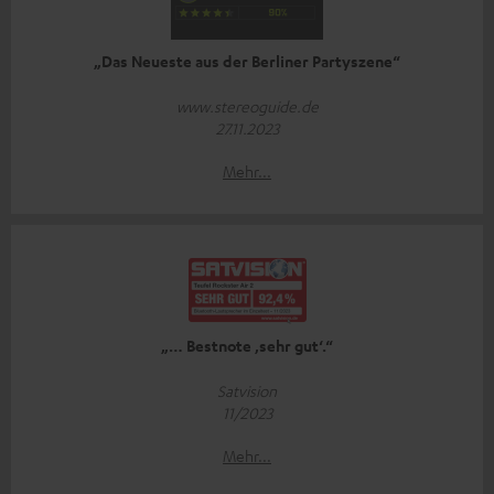
„Das Neueste aus der Berliner Partyszene“
www.stereoguide.de
27.11.2023
Mehr...
„… Bestnote ‚sehr gut‘.“
Satvision
11/2023
Mehr...