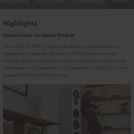
BEWERTUNGEN
ACCESSORIES
LIEFERUMFANG
SUPPORT
/
/
Schwarz
Schwarz
Highlights
Darum lieben wir dieses Produkt
Die ULTIMA 40 AKTIV 3 vereint das dezent in jeden Wohnraum
integrierbare Design der aktuellen ULTIMA Generation mit den
Vorteilen aktiver Lautsprecher wie dem integrierten Verstärker mit
vielseitigen Anschlussoptionen. Für legendären ULTIMA Sound, den
du spielend leicht genießen kannst.