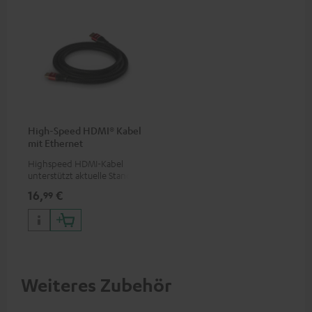
High-Speed HDMI® Kabel
mit Ethernet
Highspeed HDMI-Kabel
unterstützt aktuelle Standards
wie z.B. 4K 50/60p und 4K 3D
16,
€
99
Weiteres Zubehör