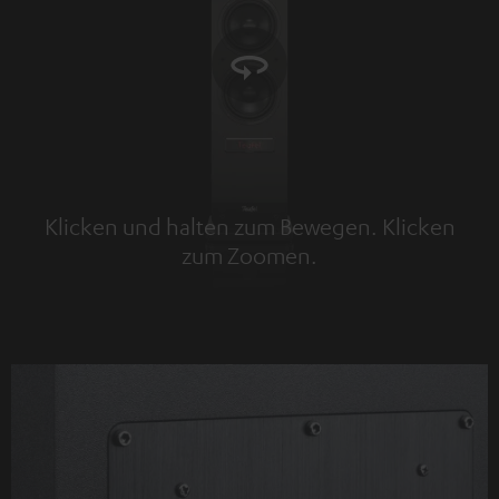
Klicken und halten zum Bewegen. Klicken
zum Zoomen.
Tap to zoom