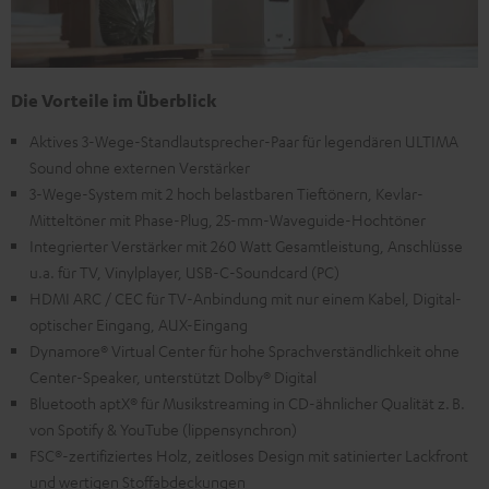
Die Vorteile im Überblick
Aktives 3-Wege-Standlautsprecher-Paar für legendären ULTIMA
Sound ohne externen Verstärker
3-Wege-System mit 2 hoch belastbaren Tieftönern, Kevlar-
Mitteltöner mit Phase-Plug, 25-mm-Waveguide-Hochtöner
Integrierter Verstärker mit 260 Watt Gesamtleistung, Anschlüsse
u.a. für TV, Vinylplayer, USB-C-Soundcard (PC)
HDMI ARC / CEC für TV-Anbindung mit nur einem Kabel, Digital-
optischer Eingang, AUX-Eingang
Dynamore® Virtual Center für hohe Sprachverständlichkeit ohne
Center-Speaker, unterstützt Dolby® Digital
Bluetooth aptX® für Musikstreaming in CD-ähnlicher Qualität z. B.
von Spotify & YouTube (lippensynchron)
FSC®-zertifiziertes Holz, zeitloses Design mit satinierter Lackfront
und wertigen Stoffabdeckungen