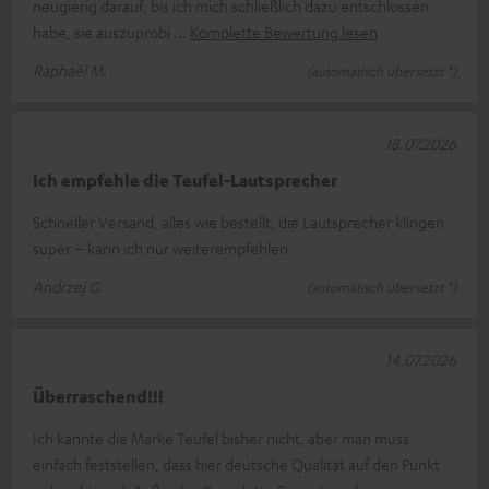
neugierig darauf, bis ich mich schließlich dazu entschlossen
habe, sie auszuprobi
Komplette Bewertung lesen
Raphaël M.
(automatisch übersetzt *)
18.07.2026
Ich empfehle die Teufel-Lautsprecher
Schneller Versand, alles wie bestellt, die Lautsprecher klingen
super – kann ich nur weiterempfehlen
Andrzej G.
(automatisch übersetzt *)
14.07.2026
Überraschend!!!
Ich kannte die Marke Teufel bisher nicht, aber man muss
einfach feststellen, dass hier deutsche Qualität auf den Punkt