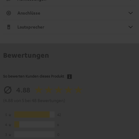
Anschlüsse
Lautsprecher
Bewertungen
So bewerten Kunden dieses Produkt
4.88
(4.88 von 5 bei 48 Bewertungen)
5
42
4
6
3
0