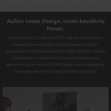
Außen neues Design. Innen bewährte
Power.
Erlebe mit der ULTIMA 40 AKTIV 3 die neue Generation
unseres aktiven 3-Wege-Standlautsprecher-Paars.
Ausgestattet mit Bluetooth aptX®, HDMI ARC/CEC und der
Möglichkeit zur kabellosen Surround-Erweiterung
bekommst du im neuen ULTIMA Design sofort spielfertig,
was modernes Home Entertainment ausmacht.