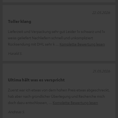
22.05.2026
Toller klang
Lieferzeit und Verpackung sehr gut Leider 1x schwarz und 1x
weiss geliefert Nachliefern schnell und unkompliziert
Rücksendung mit DHL sehr k
Komplette Bewertung lesen
Harald S.
21.05.2026
Ultima hält was es verspricht
Zuerst war ich etwas von dem hohen Preis etwas abgeschreckt,
hab aber nach gründlicher Überlegung und Recherche mich
doch dazu entschlossen,
Komplette Bewertung lesen
Andreas S.