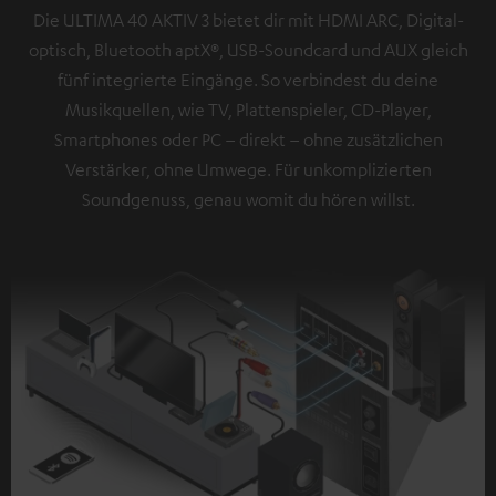
Die ULTIMA 40 AKTIV 3 bietet dir mit HDMI ARC, Digital-
optisch, Bluetooth aptX®, USB-Soundcard und AUX gleich
fünf integrierte Eingänge. So verbindest du deine
Musikquellen, wie TV, Plattenspieler, CD-Player,
Smartphones oder PC – direkt – ohne zusätzlichen
Verstärker, ohne Umwege. Für unkomplizierten
Soundgenuss, genau womit du hören willst.