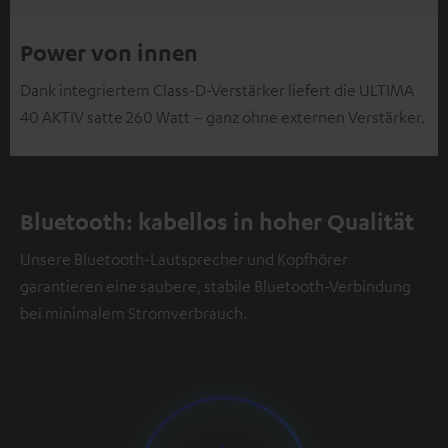
Power von innen
Dank integriertem Class-D-Verstärker liefert die ULTIMA
40 AKTIV satte 260 Watt – ganz ohne externen Verstärker.
Bluetooth: kabellos in hoher Qualität
Unsere Bluetooth-Lautsprecher und Kopfhörer
garantieren eine saubere, stabile Bluetooth-Verbindung
bei minimalem Stromverbrauch.