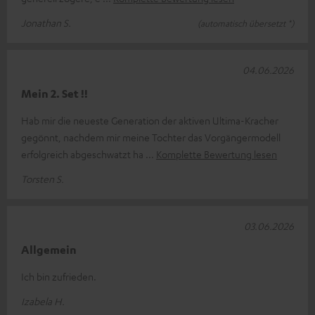
Jonathan S.
(automatisch übersetzt *)
04.06.2026
Mein 2. Set !!
Hab mir die neueste Generation der aktiven Ultima-Kracher
gegönnt, nachdem mir meine Tochter das Vorgängermodell
erfolgreich abgeschwatzt ha
Komplette Bewertung lesen
Torsten S.
03.06.2026
Allgemein
Ich bin zufrieden.
Izabela H.