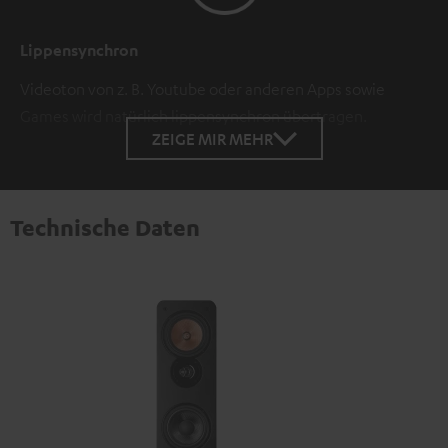
Lippensynchron
Videoton von z. B. Youtube oder anderen Apps sowie
Games wird natürlich lippensynchron übertragen.
ZEIGE MIR MEHR
Technische Daten