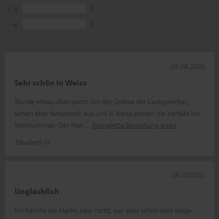
2
0
1
0
01.08.2026
Sehr schön in Weiss
Wurde etwas überrascht von der Grösse der Lautsprecher,
sehen aber fantastisch aus und in Weiss passen die perfekt in‘s
Wohnzimmer. Der Klan
Komplette Bewertung lesen
Elisabeth M.
28.07.2026
Unglaublich
Ich kannte die Marke zwar nicht, war aber schon sehr lange