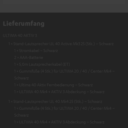
Lieferumfang
ULTIMA 40 AKTIV 3
1 × Stand-Lautsprecher UL 40 Active Mk3 25 (Stk.) – Schwarz
1 × Stromkabel – Schwarz
2 × AAA-Batterie
1 × 5,0m Lautsprecherkabel (ET)
1 × Gummifüße (4 Stk.) für ULTIMA 20 / 40 / Center Mk4 –
Schwarz
1 × Ultima 40 Aktiv Fernbedienung – Schwarz
1 × ULTIMA 40 Mk4 + AKTIV 3 Abdeckung – Schwarz
1 × Stand-Lautsprecher UL 40 Mk4 25 (Stk.) – Schwarz
1 × Gummifüße (4 Stk.) für ULTIMA 20 / 40 / Center Mk4 –
Schwarz
1 × ULTIMA 40 Mk4 + AKTIV 3 Abdeckung – Schwarz