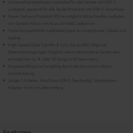
Universell einsetzbares Ladekabel für alle Geräte mit USB-C-
Ladeport, passend für alle Teufel Produkte mit USB-C-Anschluss
Power Delivery Protokoll (PD) ermöglicht blitzschnelles Aufladen
von Geräte-Akkus mit bis zu 60 Watt Ladestrom
Hohe Kompatibilität: Ladekabel passt an Smartphone, Tablet und
Laptop
High-Speed Data Transfer & Sync: bis zu 480 Mbps bei
Datenübertragungen möglich, wenn verbundene Geräte dies
ermöglichen (z. B. über 50 Songs in 10 Sekunden).
Strapazierfähig und langlebig durch die Aluminium-Nylon-
Ummantelung
Länge: 1,5 Meter, Anschluss USB-C (beidseitig), Steckdosen-
Adapter nicht im Lieferumfang
Features