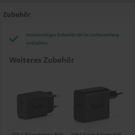
Zubehör
Notwendiges Zubehör ist im Lieferumfang
enthalten.
Weiteres Zubehör
USB-C Power Adapter 30W
USB-C Power Adapter 60W