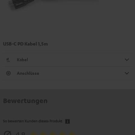
USB-C PD Kabel 1,5m
Kabel
Anschlüsse
Bewertungen
So bewerten Kunden dieses Produkt
4.9