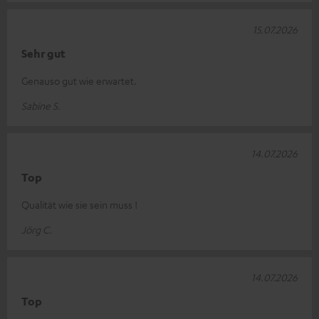
15.07.2026
Sehr gut
Genauso gut wie erwartet.
Sabine S.
14.07.2026
Top
Qualität wie sie sein muss !
Jörg C.
14.07.2026
Top