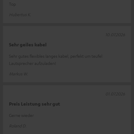
Top
Hubertus K.
10.07.2026
Sehr geiles kabel
Sehr gutes flexibles langes kabel, perfekt um teufel
Lautsprecher aufzuladen!
Markus W.
01.07.2026
Preis Leistung sehr gut
Gerne wieder
Roland D.