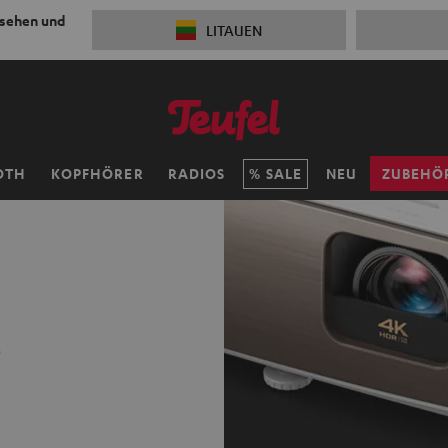
 sehen und
LITAUEN
OTH
KOPFHÖRER
RADIOS
SALE
NEU
ZUBEHÖ
t