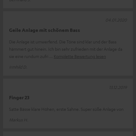
04.01.2020
Geile Anlage mit schönem Bass
Die Anlage ist umwerfend. Die Töne sind klar und der Bass
hämmert gut hinein. Ich bin sehr zufrieden mit der Anlage da
sie eine rundum zufri
Komplette Bewertung lesen
Irmhild D.
13.12.2019
Finger 23
Satte Bässe klare Höhen, erste Sahne. Super süße Anlage von
Markus H.