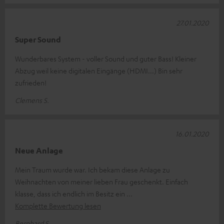
27.01.2020
Super Sound
Wunderbares System - voller Sound und guter Bass! Kleiner
Abzug weil keine digitalen Eingänge (HDMI...) Bin sehr
zufrieden!
Clemens S.
16.01.2020
Neue Anlage
Mein Traum wurde war. Ich bekam diese Anlage zu
Weihnachten von meiner lieben Frau geschenkt. Einfach
klasse, dass ich endlich im Besitz ein
Komplette Bewertung lesen
Bernhard S.