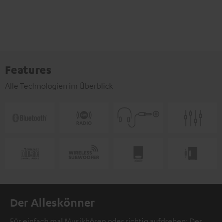
Features
Alle Technologien im Überblick
Der Alleskönner
Für einfach mal Musikhören oder richtig aufdrehen: Der