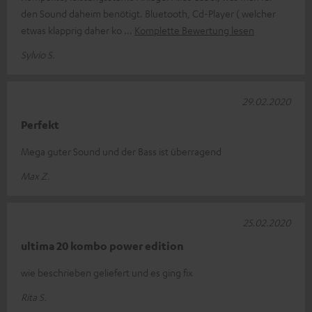
den Sound daheim benötigt. Bluetooth, Cd-Player ( welcher
etwas klapprig daher ko
Komplette Bewertung lesen
Sylvio S.
29.02.2020
Perfekt
Mega guter Sound und der Bass ist überragend
Max Z.
25.02.2020
ultima 20 kombo power edition
wie beschrieben geliefert und es ging fix
Rita S.