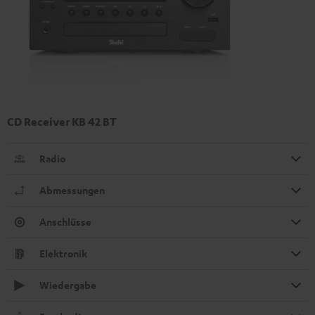
CD Receiver KB 42 BT
Radio
Abmessungen
Anschlüsse
Elektronik
Wiedergabe