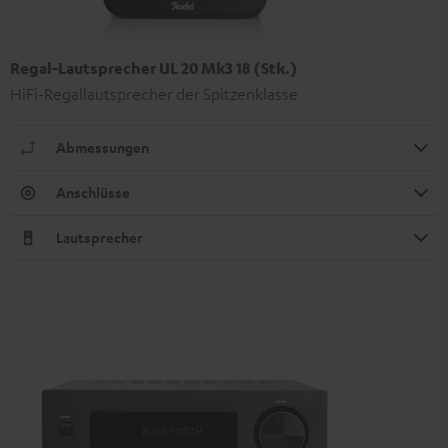
Regal-Lautsprecher UL 20 Mk3 18 (Stk.)
HiFi-Regallautsprecher der Spitzenklasse
Abmessungen
Anschlüsse
Lautsprecher