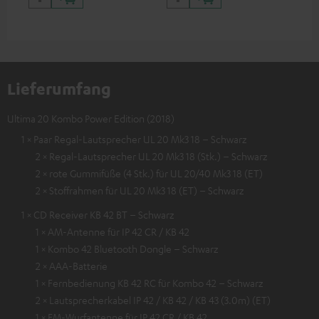
Lieferumfang
Ultima 20 Kombo Power Edition (2018)
1 × Paar Regal-Lautsprecher UL 20 Mk3 18 – Schwarz
2 × Regal-Lautsprecher UL 20 Mk3 18 (Stk.) – Schwarz
2 × rote Gummifüße (4 Stk.) für UL 20/40 Mk3 18 (ET)
2 × Stoffrahmen für UL 20 Mk3 18 (ET) – Schwarz
1 × CD Receiver KB 42 BT – Schwarz
1 × AM-Antenne für IP 42 CR / KB 42
1 × Kombo 42 Bluetooth Dongle – Schwarz
2 × AAA-Batterie
1 × Fernbedienung KB 42 RC für Kombo 42 – Schwarz
2 × Lautsprecherkabel IP 42 / KB 42 / KB 43 (3.0m) (ET)
1 × FM-Wurfantenne für IP 42 CR / KB 42