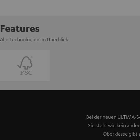
Features
Alle Technologien im Überblick
Bei der neuen ULTIMA-Se
Sie steht wie kein ande
Oberklasse gibt 