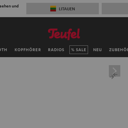
 sehen und
LITAUEN
OTH
KOPFHÖRER
RADIOS
SALE
NEU
ZUBEHÖ