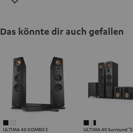
Das könnte dir auch gefallen
ULTIMA
ULTIMA
ULTIMA
ULTIMA
ULTIMA 40 KOMBO 3
ULTIMA 40 Surround "5.
40
40
40
40