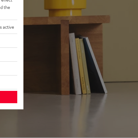
d the
s active