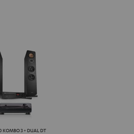
IMA
0 KOMBO 3 + DUAL DT