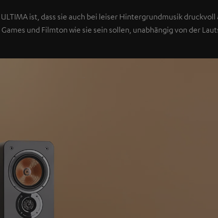
ULTIMA ist, dass sie auch bei leiser Hintergrundmusik druckvoll a
 Games und Filmton wie sie sein sollen, unabhängig von der Laut