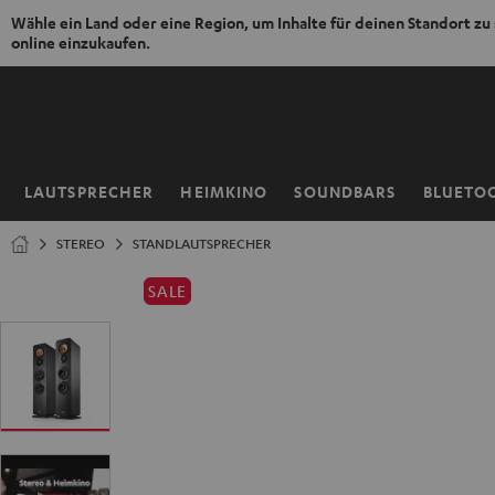
Wähle ein Land oder eine Region, um Inhalte für deinen Standort zu
online einzukaufen.
ZUM
NHALT
RINGEN
LAUTSPRECHER
HEIMKINO
SOUNDBARS
BLUETO
Startseite
STEREO
STANDLAUTSPRECHER
SALE