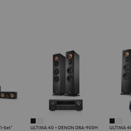
ULTIMA
ULTIMA
ULTIMA
ULT
1-Set"
ULTIMA 40 + DENON DRA-900H
ULTIMA 4
40
40
40
40