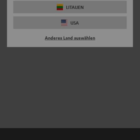
LITAUEN
USA
Anderes Land auswählen