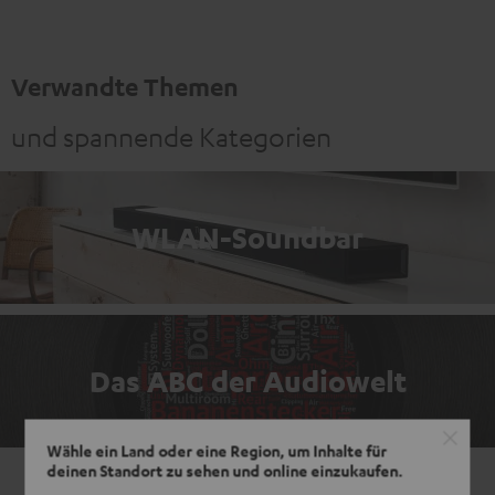
Verwandte Themen
und spannende Kategorien
WLAN-Soundbar
Das ABC der Audiowelt
Wähle ein Land oder eine Region, um Inhalte für
deinen Standort zu sehen und online einzukaufen.