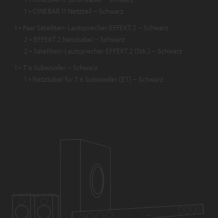
1 × CINEBAR 11 Netzteil – Schwarz
1 × Paar Satelliten-Lautsprecher EFFEKT 2 – Schwarz
2 × EFFEKT 2 Netzkabel – Schwarz
2 × Satelliten-Lautsprecher EFFEKT 2 (Stk.) – Schwarz
1 × T 6 Subwoofer – Schwarz
1 × Netzkabel für T 6 Subwoofer (ET) – Schwarz