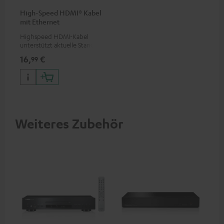
High-Speed HDMI® Kabel
mit Ethernet
Highspeed HDMI-Kabel
unterstützt aktuelle Standards
wie z.B. 4K 50/60p und 4K 3D
16,
€
99
Weiteres Zubehör