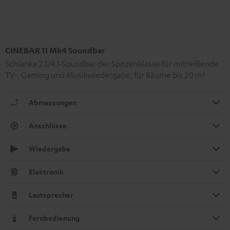
CINEBAR 11 Mk4 Soundbar
Schlanke 2.1/4.1-Soundbar der Spitzenklasse für mitreißende
TV-, Gaming und Musikwiedergabe, für Räume bis 20 m²
Abmessungen
Anschlüsse
Wiedergabe
Elektronik
Lautsprecher
Fernbedienung