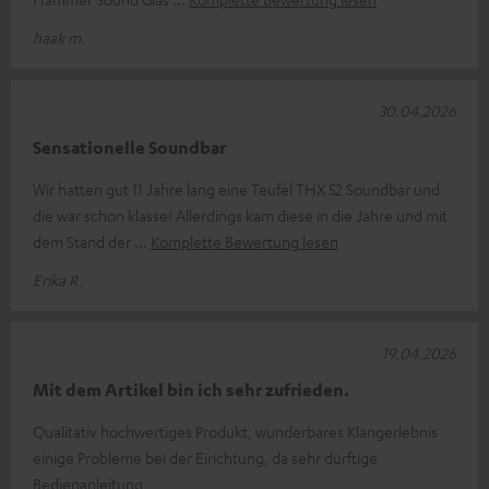
haak m.
30.04.2026
Sensationelle Soundbar
Wir hatten gut 11 Jahre lang eine Teufel THX 52 Soundbar und
die war schon klasse! Allerdings kam diese in die Jahre und mit
dem Stand der
Komplette Bewertung lesen
Erika R.
19.04.2026
Mit dem Artikel bin ich sehr zufrieden.
Qualitativ hochwertiges Produkt, wunderbares Klangerlebnis
einige Probleme bei der Eirichtung, da sehr dürftige
Bedienanleitung