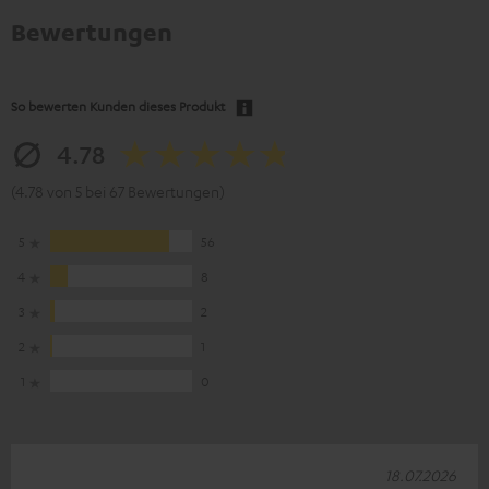
Bewertungen
So bewerten Kunden dieses Produkt
4.78
(4.78 von 5 bei 67 Bewertungen)
5
56
4
8
3
2
2
1
1
0
18.07.2026