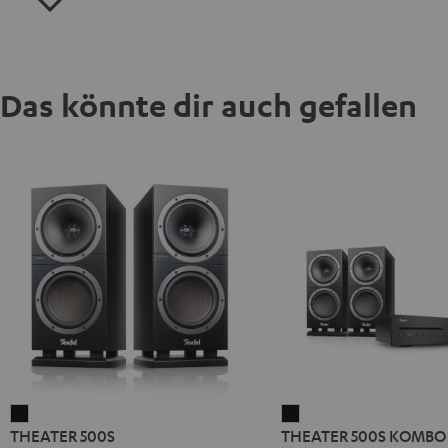
Das könnte dir auch gefallen
THEATER
THEATER
THEATER 500S
THEATER 500S KOMBO 
500S
500S