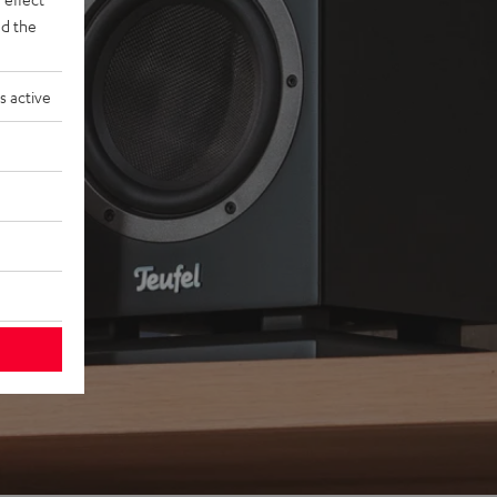
d the
s active