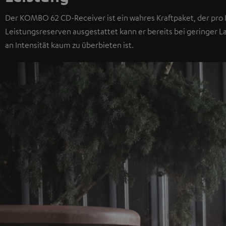
Der KOMBO 62 CD-Receiver ist ein wahres Kraftpaket, der pro K
Leistungsreserven ausgestattet kann er bereits bei geringer L
an Intensität kaum zu überbieten ist.