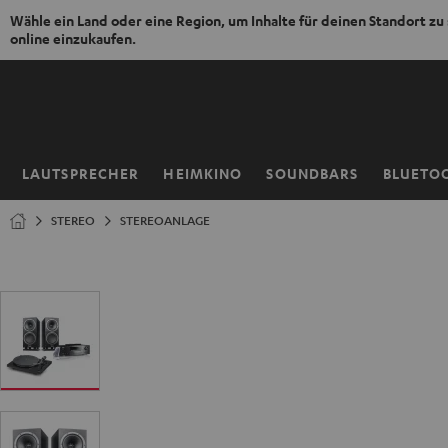
Wähle ein Land oder eine Region, um Inhalte für deinen Standort zu
online einzukaufen.
ZUM
NHALT
RINGEN
LAUTSPRECHER
HEIMKINO
SOUNDBARS
BLUETO
Startseite
STEREO
STEREOANLAGE