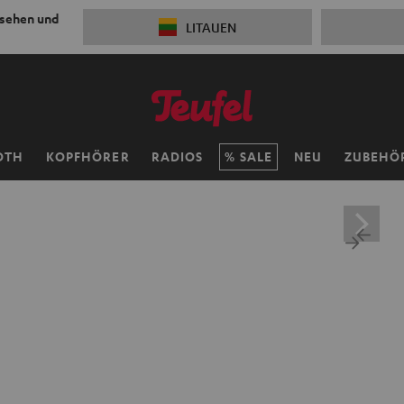
 sehen und
LITAUEN
OTH
KOPFHÖRER
RADIOS
SALE
NEU
ZUBEHÖ