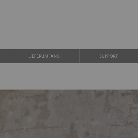
LIEFERUMFANG
SUPPORT