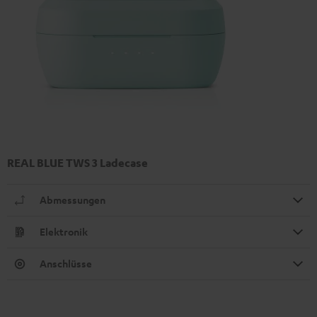
REAL BLUE TWS 3 Ladecase
Abmessungen
Elektronik
Anschlüsse