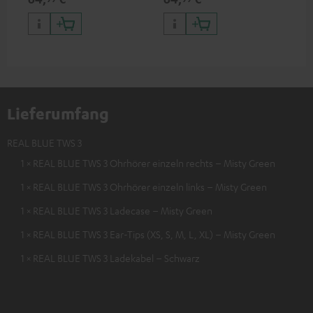
Lieferumfang
REAL BLUE TWS 3
1 × REAL BLUE TWS 3 Ohrhörer einzeln rechts – Misty Green
1 × REAL BLUE TWS 3 Ohrhörer einzeln links – Misty Green
1 × REAL BLUE TWS 3 Ladecase – Misty Green
1 × REAL BLUE TWS 3 Ear-Tips (XS, S, M, L, XL) – Misty Green
1 × REAL BLUE TWS 3 Ladekabel – Schwarz