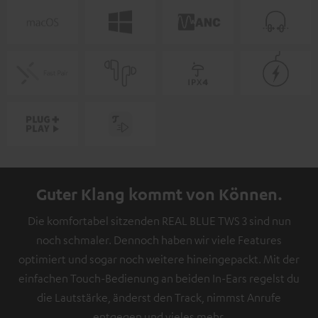
Guter Klang kommt von Können.
Die komfortabel sitzenden REAL BLUE TWS 3 sind nun
noch schmaler. Dennoch haben wir viele Features
optimiert und sogar noch weitere hineingepackt. Mit der
einfachen Touch-Bedienung an beiden In-Ears regelst du
die Lautstärke, änderst den Track, nimmst Anrufe
entgegen und vieles mehr.