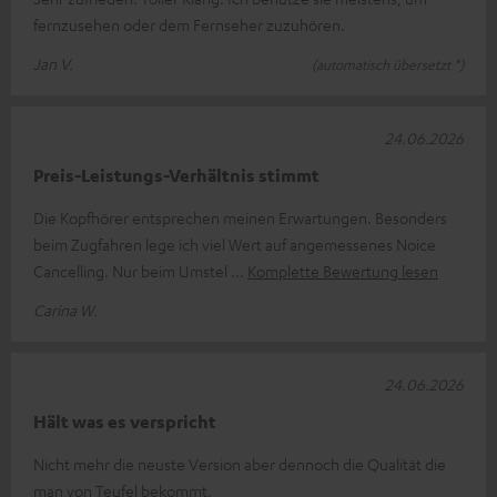
fernzusehen oder dem Fernseher zuzuhören.
Jan V.
(automatisch übersetzt *)
24.06.2026
Preis-Leistungs-Verhältnis stimmt
Die Kopfhörer entsprechen meinen Erwartungen. Besonders
beim Zugfahren lege ich viel Wert auf angemessenes Noice
Cancelling. Nur beim Umstel
Komplette Bewertung lesen
Carina W.
24.06.2026
Hält was es verspricht
Nicht mehr die neuste Version aber dennoch die Qualität die
man von Teufel bekommt.