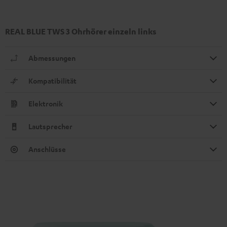
REAL BLUE TWS 3 Ohrhörer einzeln links
Abmessungen
Kompatibilität
Elektronik
Lautsprecher
Anschlüsse