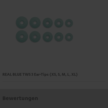
REAL BLUE TWS 3 Ear-Tips (XS, S, M, L, XL)
Bewertungen