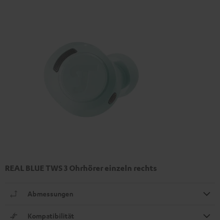
REAL BLUE TWS 3 Ohrhörer einzeln rechts
Abmessungen
Kompatibilität