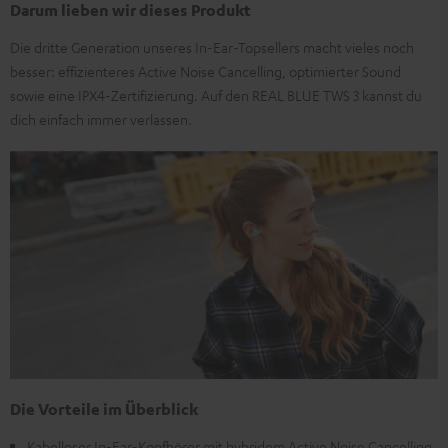
Darum lieben wir dieses Produkt
Die dritte Generation unseres In-Ear-Topsellers macht vieles noch
besser: effizienteres Active Noise Cancelling, optimierter Sound
sowie eine IPX4-Zertifizierung. Auf den REAL BLUE TWS 3 kannst du
dich einfach immer verlassen.
Die Vorteile im Überblick
Kabelloser In-Ear-Kopfhörer mit hybridem Active Noise Cancelling