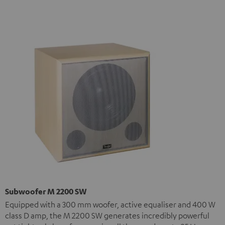
Subwoofer M 2200 SW
Equipped with a 300 mm woofer, active equaliser and 400 W
class D amp, the M 2200 SW generates incredibly powerful