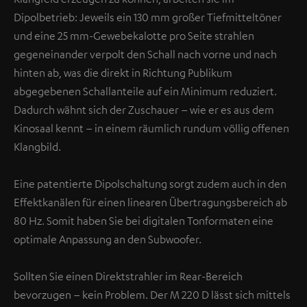
Dipolbetrieb: Jeweils ein 130 mm großer Tiefmitteltöner
und eine 25 mm-Gewebekalotte pro Seite strahlen
gegeneinander verpolt den Schall nach vorne und nach
hinten ab, was die direkt in Richtung Publikum
abgegebenen Schallanteile auf ein Minimum reduziert.
Dadurch wähnt sich der Zuschauer – wie er es aus dem
Kinosaal kennt – in einem räumlich rundum völlig offenen
Klangbild.
Eine patentierte Dipolschaltung sorgt zudem auch in den
Effektkanälen für einen linearen Übertragungsbereich ab
80 Hz. Somit haben Sie bei digitalen Tonformaten eine
optimale Anpassung an den Subwoofer.
Sollten Sie einen Direktstrahler im Rear-Bereich
bevorzugen – kein Problem. Der M 220 D lässt sich mittels