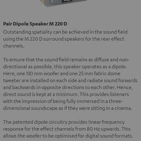
Pair Dipole Speaker M 220 D
Outstanding spatiality can be achieved in the sound field
using the M 220 D surround speakers for the rear effect
channels.
To ensure that the sound field remains as diffuse and non-
directional as possible, this speaker operates as a dipole.
Here, one 130 mm woofer and one 25 mm fabric dome
tweeter are installed on each side and radiate sound forwards
and backwards in opposite directions to each other. Hence,
direct sound is kept at a minimum. This provides listeners
with the impression of being fully immersed in a three-
dimensional soundscape as if they were sitting in a cinema.
The patented dipole circuitry provides linear frequency
response for the effect channels from 80 Hz upwards. This
allows the woofer to be optimised for digital sound formats.