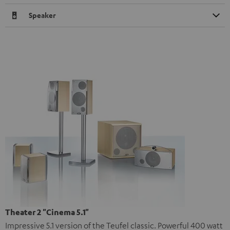
Speaker
Theater 2 "Cinema 5.1"
Impressive 5.1 version of the Teufel classic. Powerful 400 watt