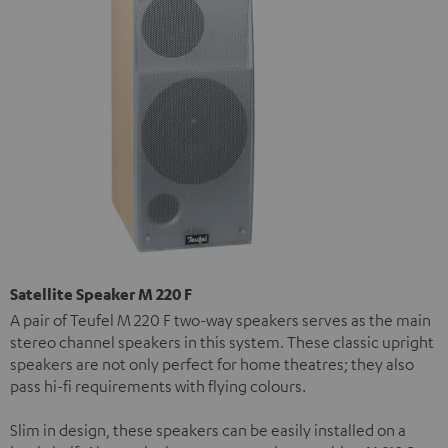
Satellite Speaker M 220 F
A pair of Teufel M 220 F two-way speakers serves as the main
stereo channel speakers in this system. These classic upright
speakers are not only perfect for home theatres; they also
pass hi-fi requirements with flying colours.
Slim in design, these speakers can be easily installed on a