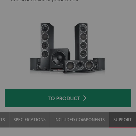
TO PRODUCT
TS
SPECIFICATIONS
INCLUDED COMPONENTS
SUPPORT