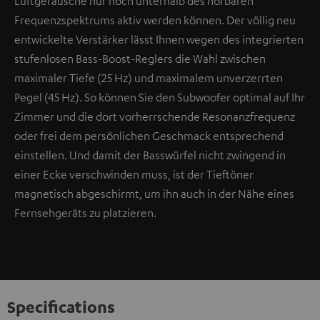
Luftgeräusche nur noch unterhalb des hörbaren
Frequenzspektrums aktiv werden können. Der völlig neu
entwickelte Verstärker lässt Ihnen wegen des integrierten
stufenlosen Bass-Boost-Reglers die Wahl zwischen
maximaler Tiefe (25 Hz) und maximalem unverzerrten
Pegel (45 Hz). So können Sie den Subwoofer optimal auf Ihr
Zimmer und die dort vorherrschende Resonanzfrequenz
oder frei dem persönlichen Geschmack entsprechend
einstellen. Und damit der Basswürfel nicht zwingend in
einer Ecke verschwinden muss, ist der Tieftöner
magnetisch abgeschirmt, um ihn auch in der Nähe eines
Fernsehgeräts zu platzieren.
Specifications