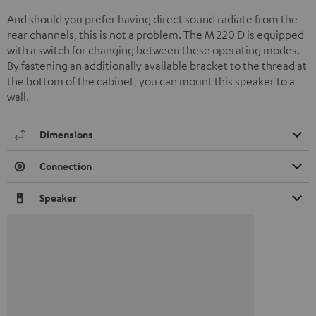
And should you prefer having direct sound radiate from the
rear channels, this is not a problem. The M 220 D is equipped
with a switch for changing between these operating modes.
By fastening an additionally available bracket to the thread at
the bottom of the cabinet, you can mount this speaker to a
wall.
Dimensions
Connection
Speaker